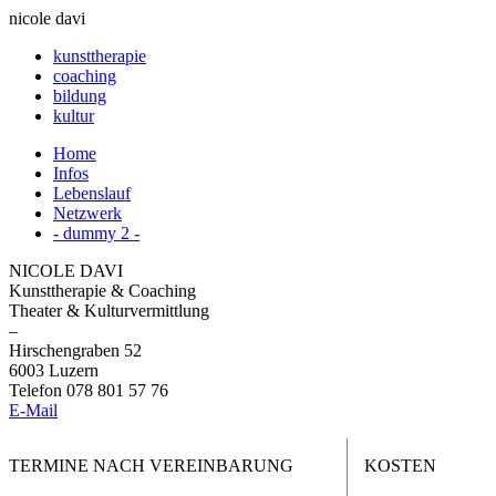
nicole davi
kunsttherapie
coaching
bildung
kultur
Home
Infos
Lebenslauf
Netzwerk
- dummy 2 -
NICOLE DAVI
Kunsttherapie & Coaching
Theater & Kulturvermittlung
–
Hirschengraben 52
6003 Luzern
Telefon 078 801 57 76
E-Mail
TERMINE NACH VEREINBARUNG
KOSTEN